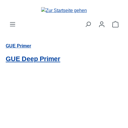
Zum Hauptinhalt springen
Ware
GUE Primer
GUE Deep Primer