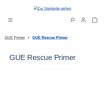
Zum Hauptinhalt springen
Ware
GUE Primer
GUE Rescue Primer
GUE Rescue Primer