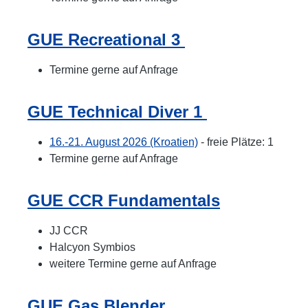
GUE Recreational 3
Termine gerne auf Anfrage
GUE Technical Diver 1
16.-21. August 2026 (Kroatien)
- freie Plätze: 1
Termine gerne auf Anfrage
GUE CCR Fundamentals
JJ CCR
Halcyon Symbios
weitere Termine gerne auf Anfrage
GUE Gas Blender