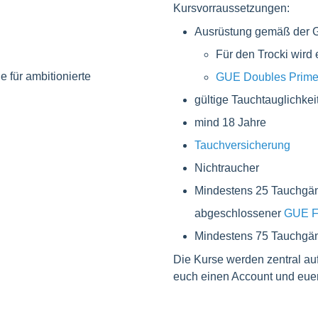
Kursvorraussetzungen:
Ausrüstung gemäß der
Für den Trocki wird 
für ambitionierte
GUE Doubles Prime
gültige Tauchtauglichkei
mind 18 Jahre
Tauchversicherung
Nichtraucher
Mindestens 25 Tauchgän
abgeschlossener
GUE F
Mindestens 75 Tauchgä
Die Kurse werden zentral auf
euch einen Account und euer 