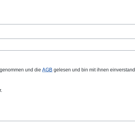
s genommen und die
AGB
gelesen und bin mit ihnen einverstan
r.