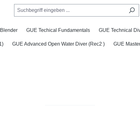
Blender
GUE Techical Fundamentals
GUE Technical Div
1)
GUE Advanced Open Water Diver (Rec2 )
GUE Master