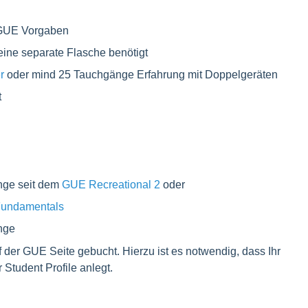
 GUE Vorgaben
eine separate Flasche benötigt
r
oder mind 25 Tauchgänge Erfahrung mit Doppelgeräten
t
ge seit dem
GUE Recreational 2
oder
undamentals
nge
 der GUE Seite gebucht. Hierzu ist es notwendig, dass Ihr
Student Profile anlegt.