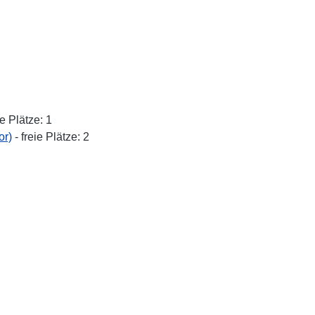
ie Plätze: 1
or)
- freie Plätze: 2