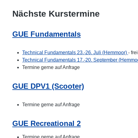
Nächste Kurstermine
GUE Fundamentals
Technical Fundamentals 23.-26. Juli (Hemmoor)
- fre
Technical Fundamentals 17.-20. September (Hemmo
Termine gerne auf Anfrage
GUE DPV1 (Scooter)
Termine gerne auf Anfrage
GUE Recreational 2
Termine gerne auf Anfrage