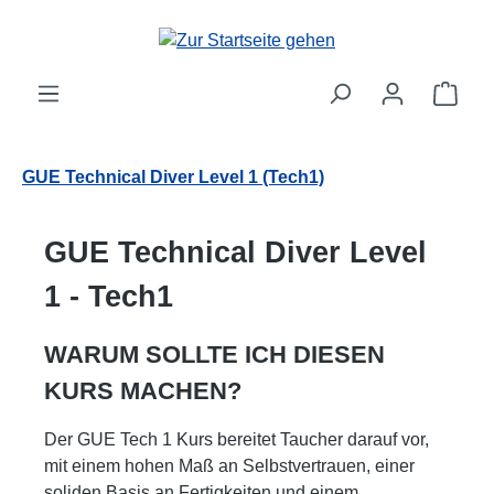
Zum Hauptinhalt springen
Ware
GUE Technical Diver Level 1 (Tech1)
GUE Technical Diver Level
1 - Tech1
WARUM SOLLTE ICH DIESEN
KURS MACHEN?
Der GUE Tech 1 Kurs bereitet Taucher darauf vor,
mit einem hohen Maß an Selbstvertrauen, einer
soliden Basis an Fertigkeiten und einem