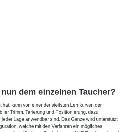
 nun dem einzelnen Taucher?
hat, kann von einer der steilsten Lernkurven der
iler Trimm, Tarierung und Positionierung, dazu
 in jeder Lage anwendbar sind.
Das Ganze wird unterstützt
iguration, welche mit den Verfahren ein mögliches