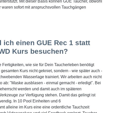
nterstützt.
Mit dieser Basis können GUE Taucher, obwohl
 waren sofort mit anspruchsvollen Tauchgängen
 ich einen GUE Rec 1 statt
OWD Kurs besuchen?
e Fertigkeiten, wie sie für Dein Taucherleben benötigt
 gesamten Kurs nicht gekniet, sondern - wie später auch -
 schwebenden Wasserlage trainiert. Wir arbeiten auch nicht
o ab: "Maske ausblasen - einmal gemacht - erledigt". Bei
 beherrscht werden und damit auch im späteren
erkzeuge zur Verfügung stehen. Damit das gelingt ist
wendig. In 10 Pool Einheiten und 6
 alleine im Kurs eine eine ordentliche Tauchzeit