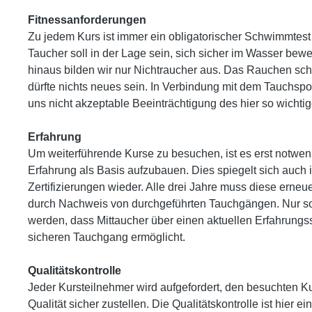
Fitnessanforderungen
Zu jedem Kurs ist immer ein obligatorischer Schwimmtest
Taucher soll in der Lage sein, sich sicher im Wasser be
hinaus bilden wir nur Nichtraucher aus. Das Rauchen schle
dürfte nichts neues sein. In Verbindung mit dem Tauchsport
uns nicht akzeptable Beeinträchtigung des hier so wichti
Erfahrung
Um weiterführende Kurse zu besuchen, ist es erst notwen
Erfahrung als Basis aufzubauen. Dies spiegelt sich auch 
Zertifizierungen wieder. Alle drei Jahre muss diese erneu
durch Nachweis von durchgeführten Tauchgängen. Nur s
werden, dass Mittaucher über einen aktuellen Erfahrungss
sicheren Tauchgang ermöglicht.
Qualitätskontrolle
Jeder Kursteilnehmer wird aufgefordert, den besuchten K
Qualität sicher zustellen. Die Qualitätskontrolle ist hier e