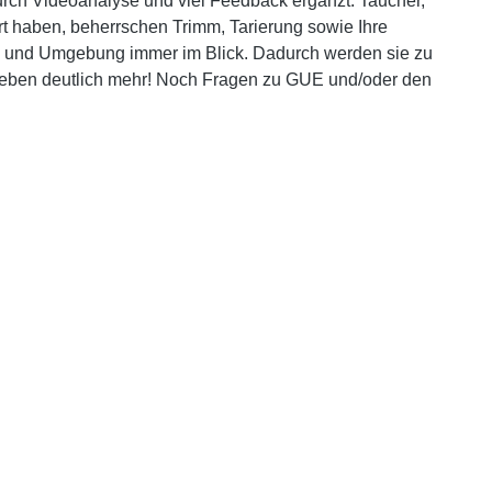
ch Videoanalyse und viel Feedback ergänzt. Taucher,
t haben, beherrschen Trimm, Tarierung sowie Ihre
 und Umgebung immer im Blick. Dadurch werden sie zu
leben deutlich mehr! Noch Fragen zu GUE und/oder den