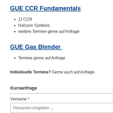
GUE CCR Fundamentals
JJ CCR
Halcyon Symbios
weitere Termine gerne auf Anfrage
GUE Gas Blender
Termine gerne auf Anfrage
Individuelle Termine?
Gerne auch auf Anfrage.
Kursanfrage
Vorname
*