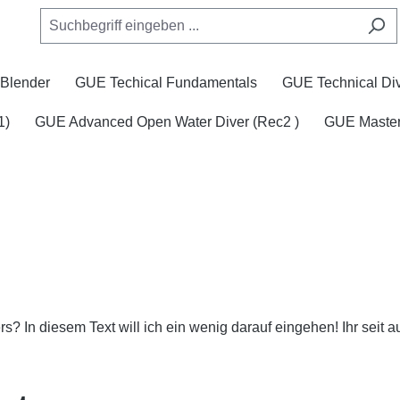
Blender
GUE Techical Fundamentals
GUE Technical Div
1)
GUE Advanced Open Water Diver (Rec2 )
GUE Master
ers?
In diesem Text will ich ein wenig darauf eingehen! Ihr seit