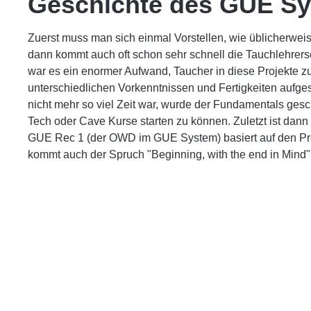
Geschichte des GUE S
Zuerst muss man sich einmal Vorstellen, wie üblicherwei
dann kommt auch oft schon sehr schnell die Tauchlehrer
war es ein enormer Aufwand, Taucher in diese Projekte z
unterschiedlichen Vorkenntnissen und Fertigkeiten aufges
nicht mehr so viel Zeit war, wurde der Fundamentals gesc
Tech oder Cave Kurse starten zu können. Zuletzt ist da
GUE Rec 1 (der OWD im GUE System) basiert auf den Pr
kommt auch der Spruch "Beginning, with the end in Mind" (