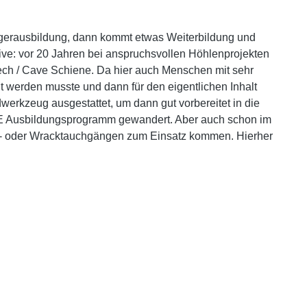
ängerausbildung, dann kommt etwas Weiterbildung und
ve: vor 20 Jahren bei anspruchsvollen Höhlenprojekten
Tech / Cave Schiene. Da hier auch Menschen mit sehr
lt werden musste und dann für den eigentlichen Inhalt
werkzeug ausgestattet, um dann gut vorbereitet in die
GUE Ausbildungsprogramm gewandert. Aber auch schon im
n- oder Wracktauchgängen zum Einsatz kommen. Hierher