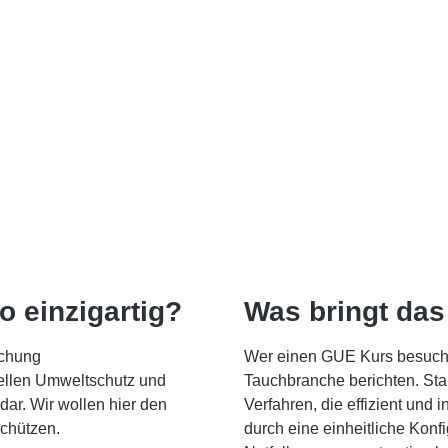
 einzigartig?
Was bringt das
schung
Wer einen GUE Kurs besucht 
tellen Umweltschutz und
Tauchbranche berichten. Stab
ar. Wir wollen hier den
Verfahren, die effizient und
schützen.
durch eine einheitliche Konf