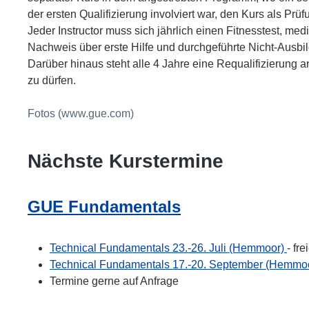
der ersten Qualifizierung involviert war, den Kurs als Prü
Jeder Instructor muss sich jährlich einen Fitnesstest, me
Nachweis über erste Hilfe und durchgeführte Nicht-Ausb
Darüber hinaus steht alle 4 Jahre eine Requalifizierung 
zu dürfen.
Fotos (www.gue.com)
Nächste Kurstermine
GUE Fundamentals
Technical Fundamentals 23.-26. Juli (Hemmoor)
- fre
Technical Fundamentals 17.-20. September (Hemmo
Termine gerne auf Anfrage