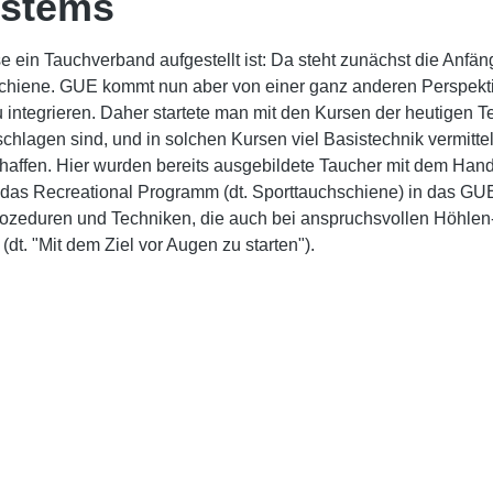
ystems
se ein Tauchverband aufgestellt ist: Da steht zunächst die Anf
schiene. GUE kommt nun aber von einer ganz anderen Perspekti
u integrieren. Daher startete man mit den Kursen der heutigen 
chlagen sind, und in solchen Kursen viel Basistechnik vermitte
haffen. Hier wurden bereits ausgebildete Taucher mit dem Hand
nn das Recreational Programm (dt. Sporttauchschiene) in das 
ozeduren und Techniken, die auch bei anspruchsvollen Höhle
dt. "Mit dem Ziel vor Augen zu starten").