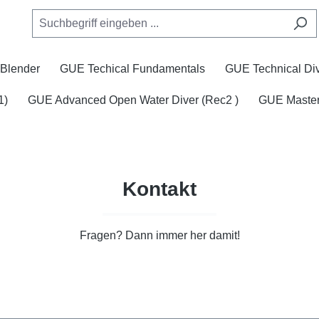
Blender
GUE Techical Fundamentals
GUE Technical Div
1)
GUE Advanced Open Water Diver (Rec2 )
GUE Master
Kontakt
Fragen? Dann immer her damit!