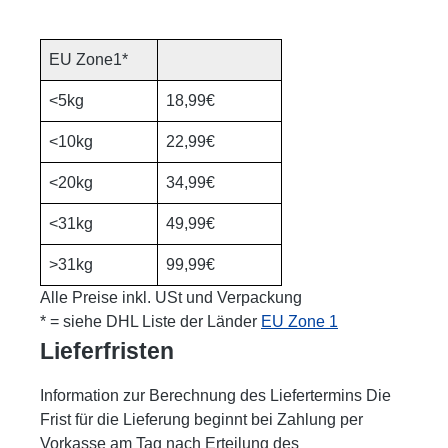
EU Zone1*
<5kg
18,99€
<10kg
22,99€
<20kg
34,99€
<31kg
49,99€
>31kg
99,99€
Alle Preise inkl. USt und
Verpackung
* = siehe DHL Liste der Länder
EU Zone 1
Lieferfristen
Information zur Berechnung des Liefertermins Die
Frist für die Lieferung beginnt bei Zahlung per
Vorkasse am Tag nach Erteilung des