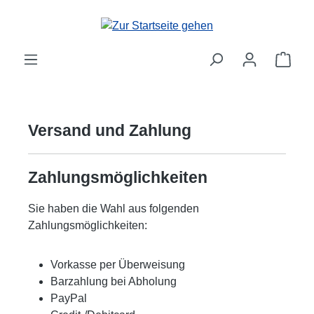
Zum Hauptinhalt springen
Ware
Versand und Zahlung
Zahlungsmöglichkeiten
Sie haben die Wahl aus folgenden
Zahlungsmöglichkeiten:
Vorkasse per Überweisung
Barzahlung bei Abholung
PayPal