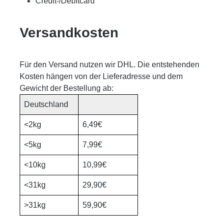
Credit-/Debitcard
Versandkosten
Für den Versand nutzen wir DHL. Die entstehenden
Kosten hängen von der Lieferadresse und dem
Gewicht der Bestellung ab:
Deutschland
<2kg
6,49€
<5kg
7,99€
<10kg
10,99€
<31kg
29,90€
>31kg
59,90€